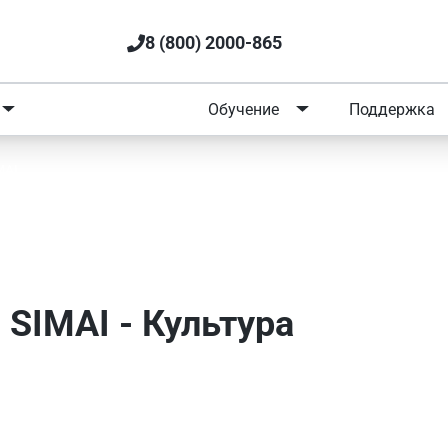
8 (800) 2000-865
Портфолио
Обучение
Поддержка
MAI
ния SIMAI - Культура
SIMAI - Культура