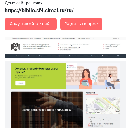
Демо-сайт решения
https://biblio.sf4.simai.ru/ru/
Хочу такой же сайт
Задать вопрос