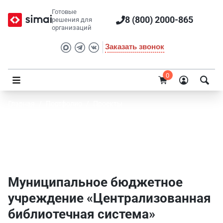
Готовые
8 (800) 2000-865
решения для
организаций
Заказать звонок
0
Главная
/
Портфолио
/
Проекты
Муниципальное бюджетное учреждение
«Централизованная библиотечная система»
городского округа Красноуфимск
Муниципальное бюджетное
учреждение «Централизованная
библиотечная система»