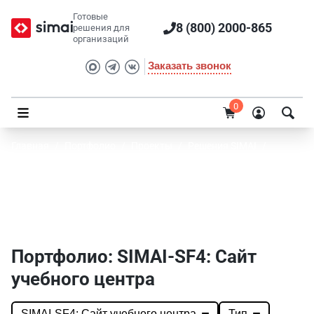
Готовые
8 (800) 2000-865
решения для
организаций
Заказать звонок
0
Главная
/
Портфолио
/
Проекты
/
Решения SIMAI
/
SIMAI-SF4: Сайт учебного центра
Портфолио SIMAI: SIMAI-SF4: Сайт учебного
центра
Портфолио: SIMAI-SF4: Сайт
учебного центра
SIMAI-SF4: Сайт учебного центра
Тип