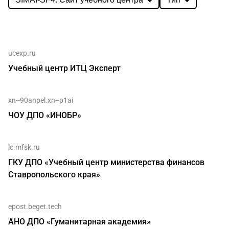
ucexp.ru
Учебный центр ИТЦ Эксперт
xn--90anpel.xn--p1ai
ЧОУ ДПО «ИНОБР»
lc.mfsk.ru
ГКУ ДПО «Учебный центр министерства финансов
Ставропольского края»
epost.beget.tech
АНО ДПО «Гуманитарная академия»