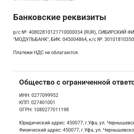
Банковские реквизиты
р/с №: 40802810121710000034 (RUR), СИБИРСКИЙ Ф
"МОДУЛЬБАНК", БИК: 045004864, к/с №: 3010181035
Платежи НДС не облагаются.
Общество с ограниченной ответ
ИНН: 0277099952
КПП: 027401001
ОГРН: 1080277011198
Юридический адрес: 450077, г.Уфа, ул. Чернышевск
Физический адрес: 450077, г.Уфа, ул. Чернышевско