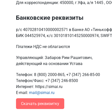
Для корреспонденции: 450000, г.Уфа, а/я 1445 , О
Банковские реквизиты
р/с 40702810410000002571 в Банке АО «Тинькофф
БИК 044525974, к/с 30101810145250000974, SWI
Платежи НДС не облагаются
Управляющий: Забаров Рим Рашитович,
действующий на основании Устава
Телефон:
8 (800) 2000-865
, +7 (347) 266-85-00
Телефон/Факс:
+7 (347) 246-8500
Интернет:
https://simai.ru
E-mail:
mail@simai.ru
Скачать реквизитку