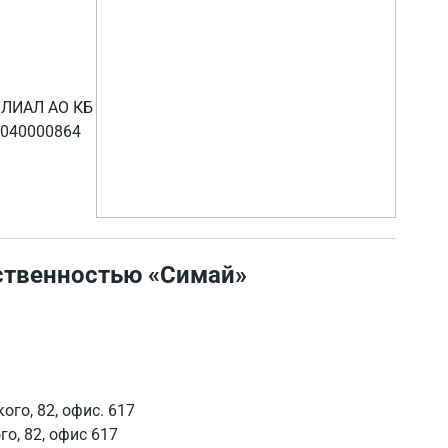
ИЛИАЛ АО КБ
0040000864
ственностью «Симай»
ого, 82, офис. 617
го, 82, офис 617