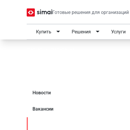
Готовые решения для организаций
Купить
Решения
Услуги
Главная
/
О компании
Реквизиты компании S
Новости
Вакансии
Реквизиты