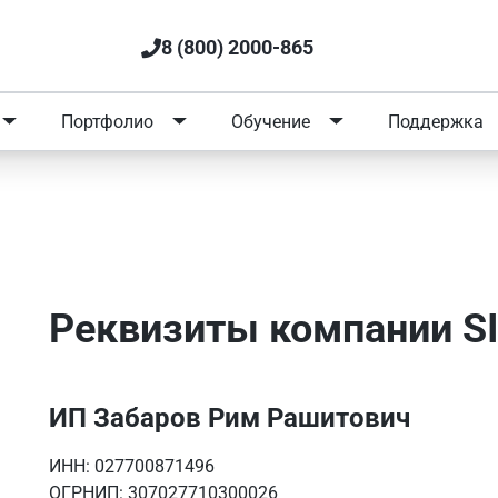
8 (800) 2000-865
Портфолио
Обучение
Поддержка
IMAI
Реквизиты компании S
ИП Забаров Рим Рашитович
ИНН: 027700871496
ОГРНИП:
307027710300026