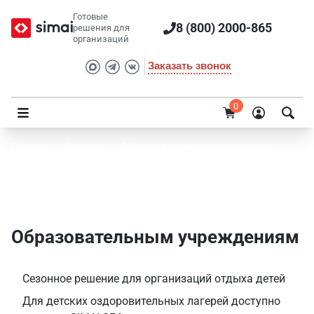
Готовые
8 (800) 2000-865
решения для
организаций
Заказать звонок
0
Главная
/
Решения
/
Образовательным учреждениям
Решения SIMAI для образовательных
учреждений
Образовательным учреждениям
Сезонное решение для организаций отдыха детей
Для детских оздоровительных лагерей доступно