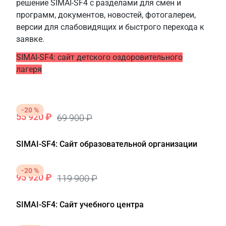
решение SIMAI-SF4 с разделами для смен и
программ, документов, новостей, фотогалереи,
версии для слабовидящих и быстрого перехода к
заявке.
SIMAI-SF4: сайт детского оздоровительного
лагеря
-20 %
55 920 ₽
69 900 ₽
SIMAI-SF4: Сайт образовательной организации
-20 %
95 920 ₽
119 900 ₽
SIMAI-SF4: Сайт учебного центра