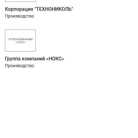
Корпорация "ТЕХНОНИКОЛЬ"
Производство
Группа компаний «НОКС»
Производство
О нас
г. Уфа, ул. Чернышевского, д. 82