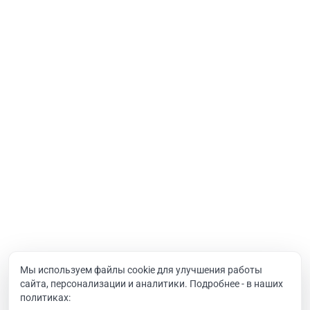
Услуги
Интернет-проекты
Корпоративный портал
Хостинг и домены
О компании
Новости
Вакансии
Реквизиты
Документы
Мы используем файлы cookie для улучшения работы
сайта, персонализации и аналитики. Подробнее - в наших
Контакты
политиках: