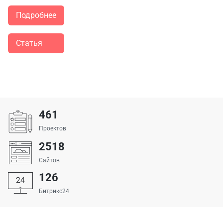
Подробнее
Статья
461
Проектов
2518
Сайтов
126
Битрикс24