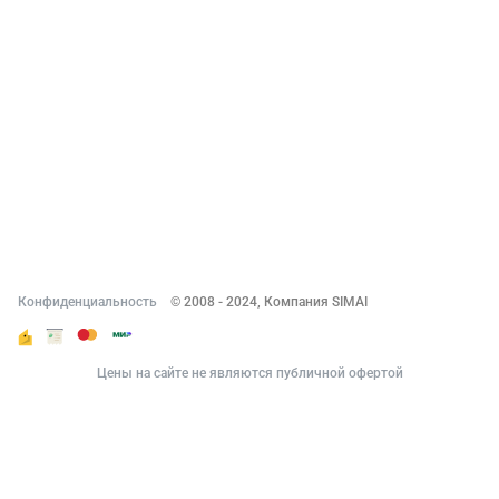
О компании
Новости
Вакансии
Реквизиты
Документы
Контакты
Конфиденциальность
© 2008 - 2024, Компания SIMAI
Цены на сайте не являются публичной офертой