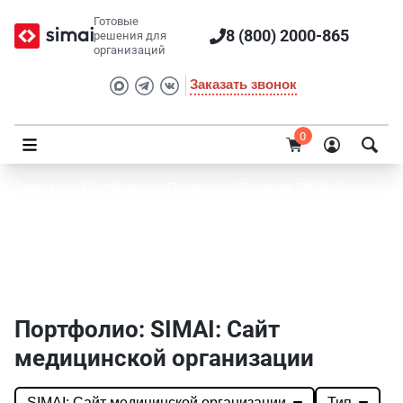
Готовые
8 (800) 2000-865
решения для
организаций
Заказать звонок
0
Главная
/
Портфолио
/
Проекты
/
Решения SIMAI
/
SIMAI: Сайт медицинской организации
Портфолио SIMAI: SIMAI: Сайт медицинской
организации
Портфолио: SIMAI: Сайт
медицинской организации
SIMAI: Сайт медицинской организации
Тип