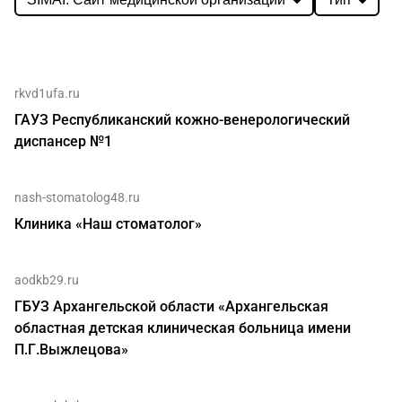
rkvd1ufa.ru
ГАУЗ Республиканский кожно-венерологический
диспансер №1
nash-stomatolog48.ru
Клиника «Наш стоматолог»
aodkb29.ru
ГБУЗ Архангельской области «Архангельская
областная детская клиническая больница имени
П.Г.Выжлецова»