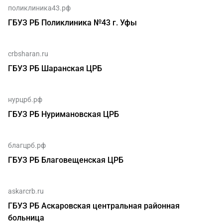
поликлиника43.рф
ГБУЗ РБ Поликлиника №43 г. Уфы
crbsharan.ru
ГБУЗ РБ Шаранская ЦРБ
нурцрб.рф
ГБУЗ РБ Нуримановская ЦРБ
благцрб.рф
ГБУЗ РБ Благовещенская ЦРБ
askarcrb.ru
ГБУЗ РБ Аскаровская центральная районная
больница