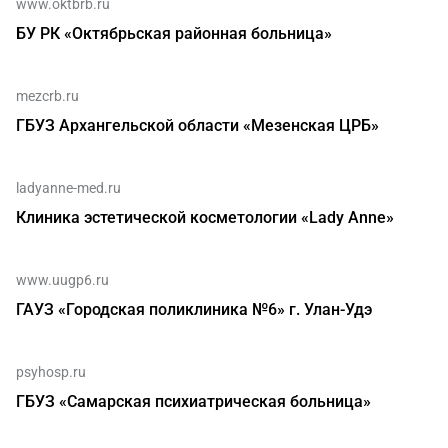
www.oktbrb.ru
БУ РК «Октябрьская районная больница»
mezcrb.ru
ГБУЗ Архангельской области «Мезенская ЦРБ»
ladyanne-med.ru
Клиника эстетической косметологии «Lady Anne»
www.uugp6.ru
ГАУЗ «Городская поликлиника №6» г. Улан-Удэ
psyhosp.ru
ГБУЗ «Самарская психиатрическая больница»