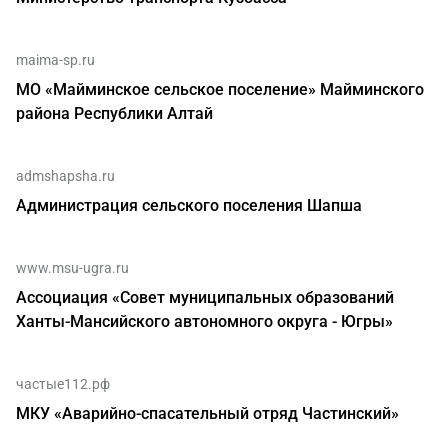
maima-sp.ru
МО «Майминское сельское поселение» Майминского
района Республики Алтай
admshapsha.ru
Администрация сельского поселения Шапша
www.msu-ugra.ru
Ассоциация «Совет муниципальных образований
Ханты-Мансийского автономного округа - Югры»
частые112.рф
МКУ «Аварийно-спасательный отряд Частинский»