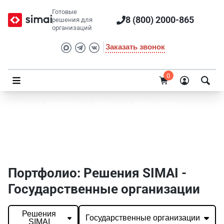
Готовые
8 (800) 2000-865
решения для
организаций
Заказать звонок
0
Главная
/
Портфолио
/
Проекты
/
Решения SIMAI
Портфолио SIMAI: Решения SIMAI -
Государственные организации
Портфолио: Решения SIMAI -
Государственные организации
Решения
Государственные организации
SIMAI