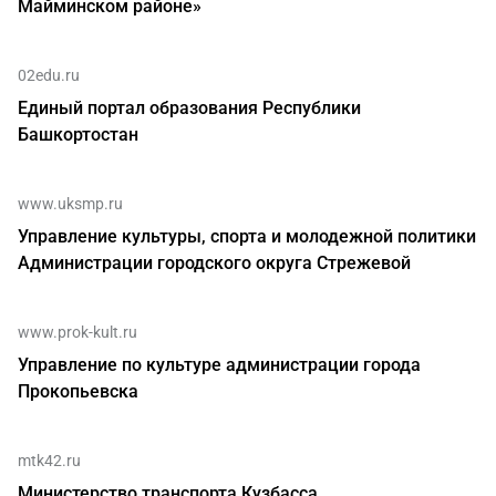
Майминском районе»
02edu.ru
Единый портал образования Республики
Башкортостан
www.uksmp.ru
Управление культуры, спорта и молодежной политики
Администрации городского округа Стрежевой
www.prok-kult.ru
Управление по культуре администрации города
Прокопьевска
mtk42.ru
Министерство транспорта Кузбасса