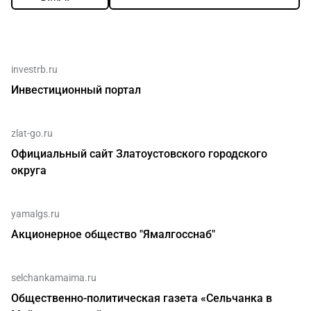
investrb.ru
Инвестиционный портал
zlat-go.ru
Официальный сайт Златоустовского городского
округа
yamalgs.ru
Акционерное общество "Ямалгосснаб"
selchankamaima.ru
Общественно-политическая газета «Сельчанка в