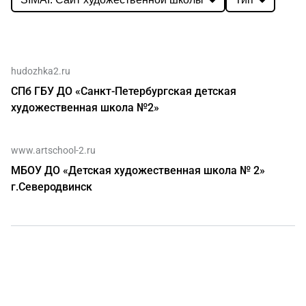
hudozhka2.ru
СПб ГБУ ДО «Санкт-Петербургская детская
художественная школа №2»
www.artschool-2.ru
МБОУ ДО «Детская художественная школа № 2»
г.Северодвинск
О нас