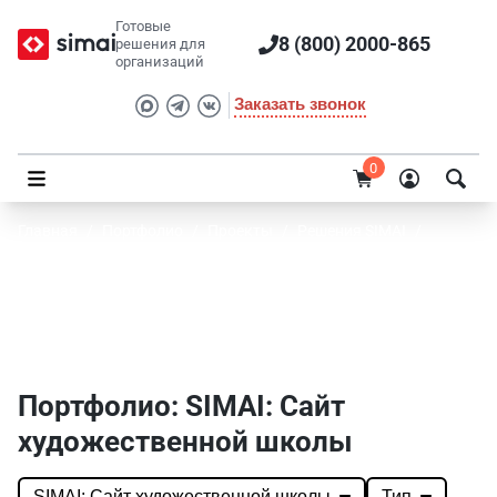
Готовые
8 (800) 2000-865
решения для
организаций
Заказать звонок
0
Главная
/
Портфолио
/
Проекты
/
Решения SIMAI
/
SIMAI: Сайт художественной школы
Портфолио SIMAI: SIMAI: Сайт
художественной школы
Портфолио: SIMAI: Сайт
художественной школы
SIMAI: Сайт художественной школы
Тип