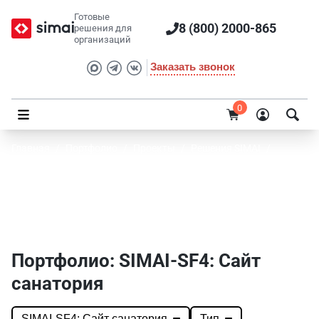
Готовые
8 (800) 2000-865
решения для
организаций
Заказать звонок
0
Главная
/
Портфолио
/
Проекты
/
Решения SIMAI
/
SIMAI-SF4: Сайт санатория
Портфолио SIMAI: SIMAI-SF4: Сайт
санатория
Портфолио: SIMAI-SF4: Сайт
санатория
SIMAI-SF4: Сайт санатория
Тип