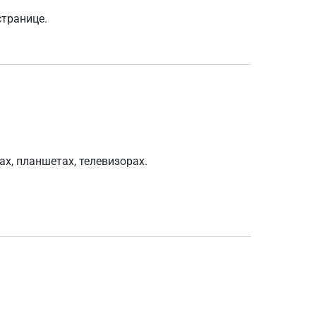
транице.
х, планшетах, телевизорах.