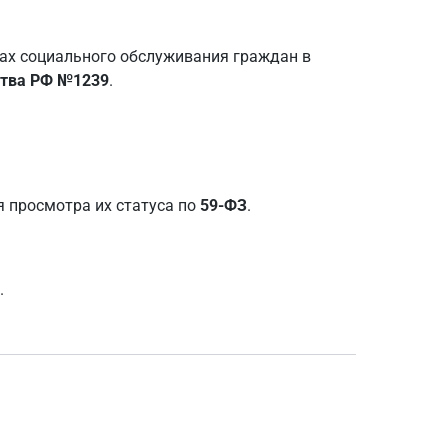
ах социального обслуживания граждан в
ства РФ №1239
.
 просмотра их статуса по
59-ФЗ
.
.