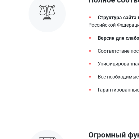
Полное соотв
Структура сайта
Российской Федерац
Версия для слаб
Соответствие по
Унифицированная
Все необходимые
Гарантированны
Огромный фу