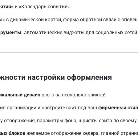
ятия»
и «Календарь событий».
ы»
с динамической картой, форма обратной связи с опове
трументы:
автоматические виджеты для социальных сетей 
жности настройки оформления
икальный дизайн
всего за несколько кликов!
ип организации и настройте сайт под ваш
фирменный сти
у отображения, параметры фона, шрифты сайта по своему
вых блоков
желаемое отображение хедера, главной страниц