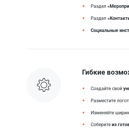
Раздел
«Меропри
Раздел
«Контакт
Социальные инс
Гибкие возмо
Создайте свой
ун
Разместите логот
Изменяйте ширин
Соберите
из гото