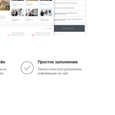
айн
Простое заполнение
е на
Лёгкое и быстрое добавление
ах
информации на сайт