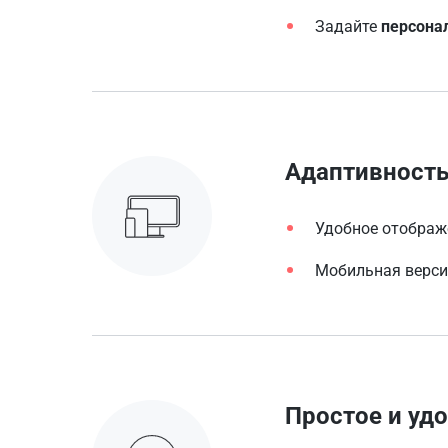
Задайте
персона
Адаптивность
Удобное отображ
Мобильная верси
Простое и уд