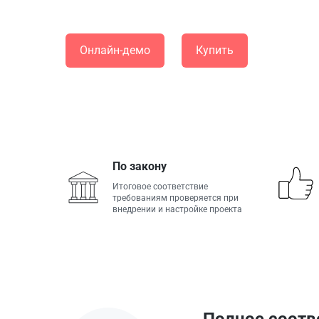
социального обслуживания населения (КЦСОН)
Онлайн-демо
Купить
По закону
Итоговое соответствие
требованиям проверяется при
внедрении и настройке проекта