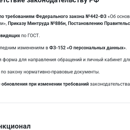
етствие законодательству РФ
 по требованиям Федерального закона №442-ФЗ
«Об основ
ии»,
Приказу Минтруда №886н, Постановлению Правитель
овидящих
по ГОСТ.
следним изменениям в
ФЗ-152 «О персональных данных»
.
 форма для направления обращений и личный кабинет для
 по закону нормативно-правовые документы.
е
обновления при изменении требований
законодательства
нкционал