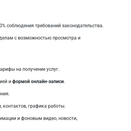
0% соблюдения требований законодательства.
зделам с возможностью просмотра и
тарифы на получение услуг.
ией и
формой онлайн-записи
.
ния.
, контактов, графика работы.
мации и фоновым видео, новости,