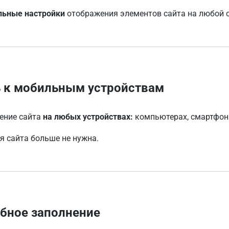
льные настройки
отображения элементов сайта на любой с
 к мобильным устройствам
ение сайта
на любых устройствах:
компьютерах, смартфона
я сайта больше не нужна.
обное заполнение