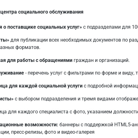
у центра социального обслуживания
я о поставщике социальных услуг»
с подразделами для 10
нты»
для публикации всех необходимых документов по ра
разных форматов.
ая для работы с обращениями
граждан и организаций.
луживание
- перечень услуг с фильтрами по форме и виду, 
ица для каждой социальной услуги
с подробной информац
исты»
с выбором подразделения и тремя видами отображе
ца для каждого специалиста с фото, указанием должности
ационные возможности:
баннеры с поддержкой HTML5-ани
ции, пресс-релизы, фото и видео-галерея