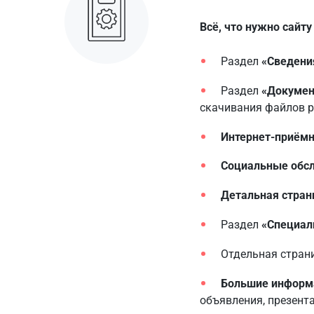
Всё, что нужно сайт
Раздел
«Сведени
Раздел
«Докуме
скачивания файлов 
Интернет-приёмн
Социальные обс
Детальная стран
Раздел
«Специал
Отдельная страни
Большие информ
объявления, презента