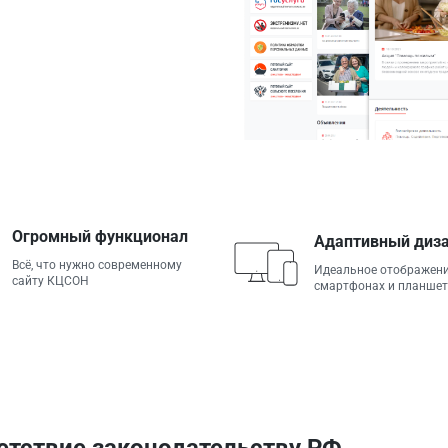
.
Огромный функционал
Адаптивный диз
Всё, что нужно современному
Идеальное отображени
сайту КЦСОН
смартфонах и планшет