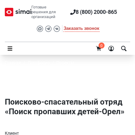
Готовые
8 (800) 2000-865
решения для
организаций
Заказать звонок
0
Главная
/
Портфолио
/
Проекты
Поисково-спасательный отряд «Поиск
пропавших детей-Орел»
Поисково-спасательный отряд
«Поиск пропавших детей-Орел»
Клиент