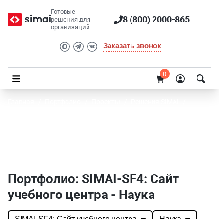
Готовые
8 (800) 2000-865
решения для
организаций
Заказать звонок
0
Главная
/
Портфолио
/
Проекты
/
Решения SIMAI
/
SIMAI-SF4: Сайт учебного центра
Портфолио SIMAI: SIMAI-SF4: Сайт учебного
центра - Наука
Портфолио: SIMAI-SF4: Сайт
учебного центра - Наука
SIMAI-SF4: Сайт учебного центра
Наука