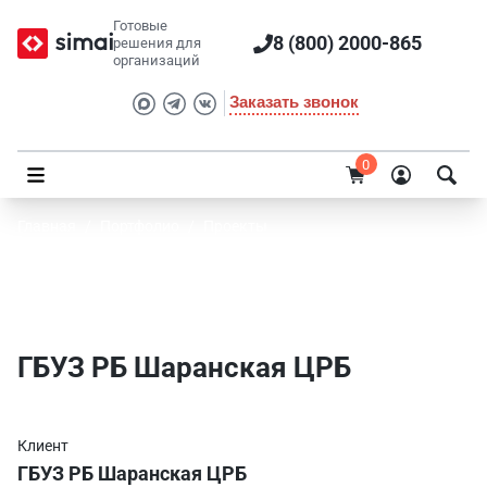
Готовые
8 (800) 2000-865
решения для
организаций
Заказать звонок
0
Главная
/
Портфолио
/
Проекты
ГБУЗ РБ Шаранская ЦРБ - проект SIMAI
для сайта
ГБУЗ РБ Шаранская ЦРБ
Клиент
ГБУЗ РБ Шаранская ЦРБ