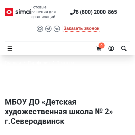
Готовые
8 (800) 2000-865
решения для
организаций
Заказать звонок
0
Главная
/
Портфолио
/
Проекты
МБОУ ДО «Детская художественная школа
№ 2» г.Северодвинск
МБОУ ДО «Детская
художественная школа № 2»
г.Северодвинск