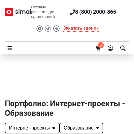
Готовые
8 (800) 2000-865
решения для
организаций
Заказать звонок
0
Главная
/
Портфолио
/
Проекты
/
Интернет-проекты
Портфолио SIMAI: Интернет-проекты -
Образование
Портфолио: Интернет-проекты -
Образование
Интернет-проекты
Образование