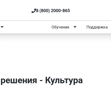
8 (800) 2000-865
Портфолио
Обучение
Поддержка
шения
вые решения - Культура
решения - Культура