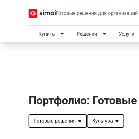
Готовые решения для организаций
Купить
Решения
Услуги
Главная
/
Портфолио
/
Проекты
/
Готовые ре
Портфолио SIMAI: Гото
Портфолио: Готовые 
Готовые решения
Культура