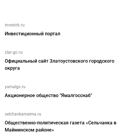
investrb.ru
Инвестиционный портал
zlat-go.ru
Официальный сайт Златоустовского городского
округа
yamalgs.ru
Акционерное общество "Ямалгосснаб"
selchankamaima.ru
Общественно-политическая газета «Сельчанка в
Майминском районе»