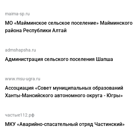
maima-sp.ru
МО «Майминское сельское поселение» Майминского
района Республики Алтай
admshapsha.ru
Администрация сельского поселения Шапша
www.msu-ugra.ru
Ассоциация «Совет муниципальных образований
Ханты-Мансийского автономного округа - Югры»
частые112.рф
МКУ «Аварийно-спасательный отряд Частинский»