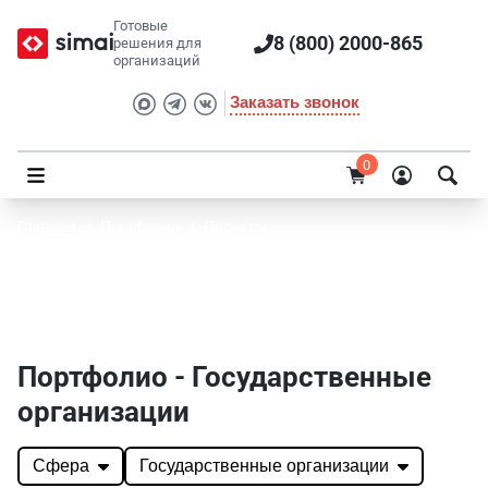
Готовые
8 (800) 2000-865
решения для
организаций
Заказать звонок
0
Главная
/
Портфолио
/
Проекты
Портфолио SIMAI: проекты и готовые
решения
Портфолио - Государственные
организации
Сфера
Государственные организации