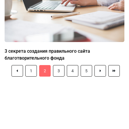
3 секрета создания правильного сайта
благотворительного фонда
1
2
3
4
5
О нас
г. Уфа, ул. Чернышевского, д. 82