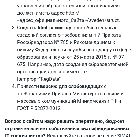
управления образовательной организацией»
должен иметь адрес http://
<адрес_официального_Сайта>/sveden/struct.
Создать
html-разметку
всех обязательных
сведений согласно требованиям п.7 Приказа
Рособрнадзора № 785 и Рекомендациям к
письму Федеральной службы по надзору в сфере
образования и науки от 25 марта 2015 г. № 07-
675. Например, дата создания образовательной
организации должна иметь тег
itemprop="RegDate"
Привести
версию для слабовидящих
с
требованиями Приказа Министерства связи и
массовых коммуникаций Минкомсвязи РФ и
ГОСТ Р 52872-2012.
Вопрос с сайтом надо решить оперативно, бюджет
ограничен или нет собственных квалифицированных
IT-специалистов?
Используйте готовое решение SIMAI