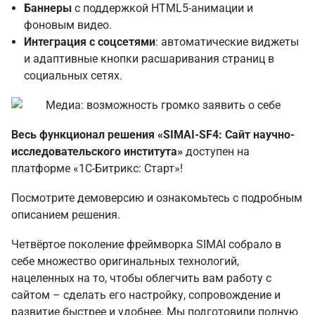
Баннеры
с поддержкой HTML5-анимации и
фоновым видео.
Интеграция с соцсетями
: автоматические виджеты
и адаптивные кнопки расшаривания страниц в
социальных сетях.
Весь функционал решения «SIMAI-SF4: Сайт научно-
исследовательского института»
доступен на
платформе «1С-Битрикс: Старт»!
Посмотрите
демоверсию
и ознакомьтесь с
подробным
описанием решения
.
Четвёртое поколение фреймворка SIMAI собрало в
себе множество оригинальных технологий,
нацеленных на то, чтобы облегчить вам работу с
сайтом – сделать его настройку, сопровождение и
развитие быстрее и удобнее. Мы подготовили
полную