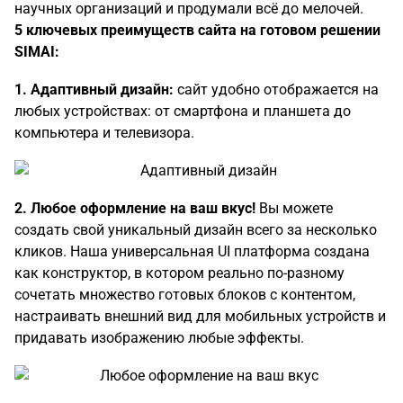
научных организаций и продумали всё до мелочей.
5 ключевых преимуществ сайта на готовом решении
SIMAI:
1.
Адаптивный дизайн:
сайт удобно отображается на
любых устройствах: от смартфона и планшета до
компьютера и телевизора.
2. Любое оформление на ваш вкус!
Вы можете
создать свой уникальный дизайн всего за несколько
кликов. Наша универсальная UI платформа создана
как конструктор, в котором реально по-разному
сочетать множество готовых блоков с контентом,
настраивать внешний вид для мобильных устройств и
придавать изображению любые эффекты.