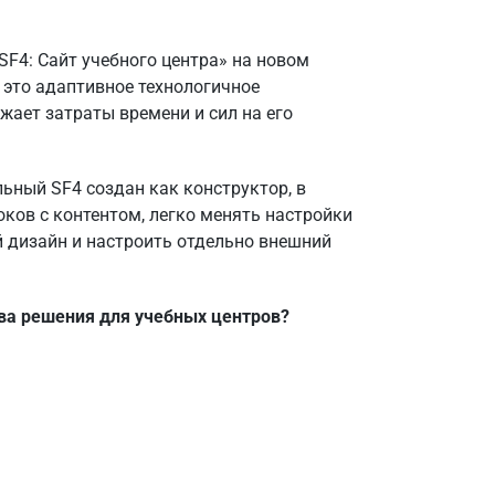
SF4: Сайт учебного центра»
на новом
 это адаптивное технологичное
ижает затраты времени и сил на его
льный SF4 создан как конструктор, в
ков с контентом, легко менять настройки
 дизайн и настроить отдельно внешний
ва решения для учебных центров?