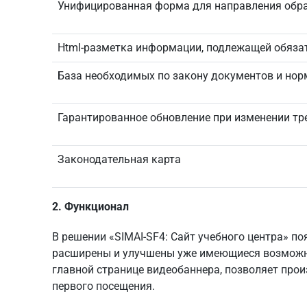
Унифицированная форма для направления обра
Html-разметка информации, подлежащей обяз
База необходимых по закону документов и но
Гарантированное обновление при изменении тр
Законодательная карта
2. Функционал
В решении
«SIMAI-SF4: Сайт учебного центра»
поя
расширены и улучшены уже имеющиеся возможно
главной странице видеобаннера, позволяет прои
первого посещения.