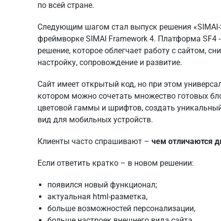
по всей стране.
Следующим шагом стал выпуск решения
«SIMAI-
фреймворке SIMAI Framework 4. Платформа SF4 -
решение, которое облегчает работу с сайтом, сн
настройку, сопровождение и развитие.
Сайт имеет открытый код, но при этом универса
котором можно сочетать множество готовых бло
цветовой гаммы и шрифтов, создать уникальный
вид для мобильных устройств.
Клиенты часто спрашивают –
чем отличаются д
Если ответить кратко – в новом решении:
появился новый функционал;
актуальная html-разметка,
больше возможностей персонализации,
больше настроек внешнего вида сайта,