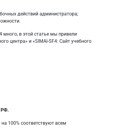
бочных действий администратора;
ожности.
4 много, в этой статье мы привели
ного центра»
и
«SIMAI-SF4: Сайт учебного
 РФ.
 на 100% соответствуют всем