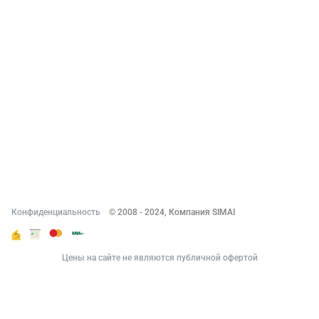
О компании
Новости
Вакансии
Реквизиты
Документы
Контакты
Конфиденциальность
© 2008 - 2024, Компания SIMAI
Цены на сайте не являются публичной офертой