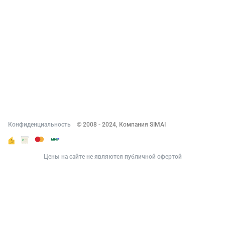
О компании
Новости
Вакансии
Реквизиты
Документы
Контакты
Конфиденциальность
© 2008 - 2024, Компания SIMAI
Цены на сайте не являются публичной офертой