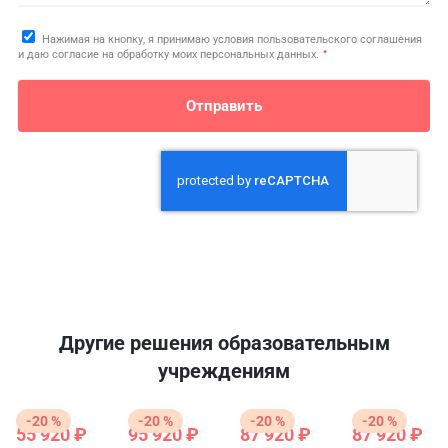
Нажимая на кнопку, я принимаю условия пользовательского соглашения
*
и даю согласие на обработку моих персональных данных.
Отправить
Другие решения образовательным
учреждениям
-20 %
-20 %
-20 %
-20 %
55 920 ₽
95 920 ₽
87 920 ₽
87 920 ₽
69
119
109
1