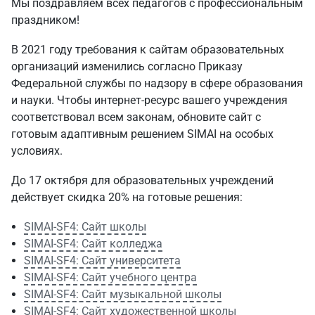
Мы поздравляем всех педагогов с профессиональным
праздником!
В 2021 году требования к сайтам образовательных
организаций изменились согласно Приказу
Федеральной службы по надзору в сфере образования
и науки. Чтобы интернет-ресурс вашего учреждения
соответствовал всем законам, обновите сайт с
готовым адаптивным решением SIMAI на особых
условиях.
До 17 октября для образовательных учреждений
действует скидка 20% на готовые решения:
SIMAI-SF4: Сайт школы
SIMAI-SF4: Сайт колледжа
SIMAI-SF4: Сайт университета
SIMAI-SF4: Сайт учебного центра
SIMAI-SF4: Сайт музыкальной школы
SIMAI-SF4: Сайт художественной школы