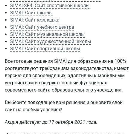
SIMAI-SF4: Сайт спортивной школы
SIMAI: Сайт школы
SIMAI: Сайт колледжа
SIMAI: Сайт учебного центра
SIMAI: Сайт музыкальной школы
SIMAI: Сайт художественной школы
SIMAI: Сайт спортивной школы
Все готовые решения SIMAI для образования на 100%
соответствуют требованиям законодательства, имеют
версию для слабовидящих, адаптивны к мобильным
устройствам и содержат полный функционал
современного сайта образовательного учреждения.
Выберите подходящее вам решение и обновите свой
сайт на особых условиях!
Акция действует до 17 октября 2021 года.