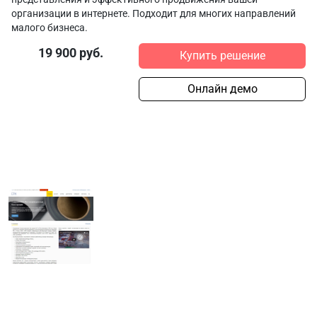
организации в интернете. Подходит для многих направлений
малого бизнеса.
19 900 руб.
Купить решение
Онлайн демо
Наши проекты
Современные
Теплоизоляционные