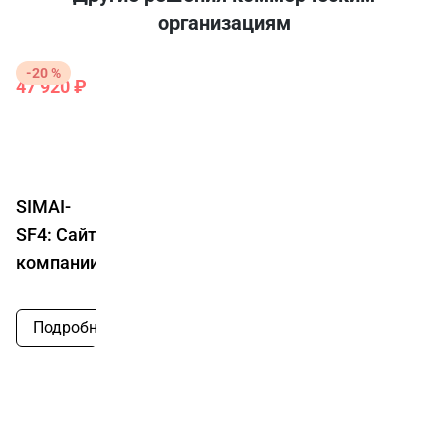
организациям
-20 %
47 920 ₽
59
900
₽
SIMAI-
SF4: Сайт
компании
Подробнее