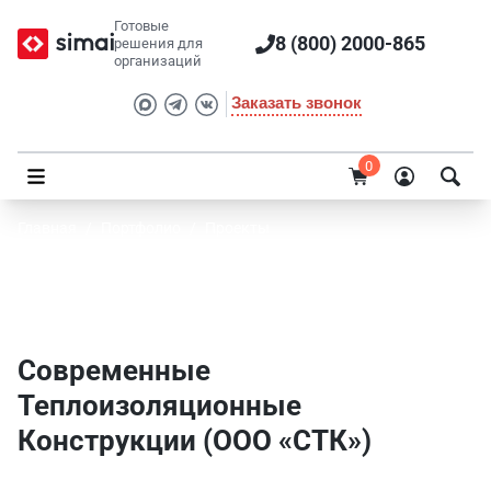
Готовые
8 (800) 2000-865
решения для
организаций
Заказать звонок
0
Главная
/
Портфолио
/
Проекты
Современные Теплоизоляционные
Конструкции (ООО «СТК»)
Современные
Теплоизоляционные
Конструкции (ООО «СТК»)