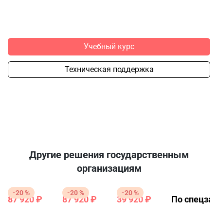
Учебный курс
Техническая поддержка
Другие решения государственным
организациям
-20 %
-20 %
-20 %
87 920 ₽
87 920 ₽
39 920 ₽
По спецзап
109
109
49
900
900
900