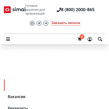
Готовые
8 (800) 2000-865
решения для
организаций
Заказать звонок
0
Главная
/
О компании
/
Новости
Специальные условия на обновление сайта
социального учреждения до 21 июня!
Новости
Вакансии
Реквизиты