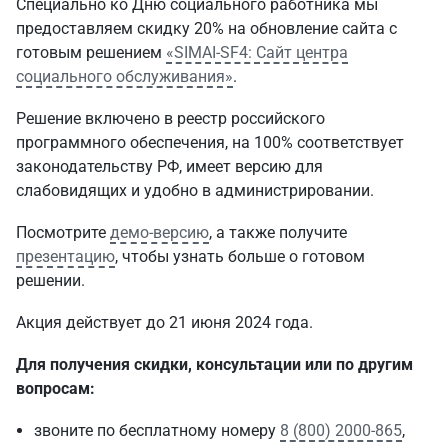
Специально ко Дню социального работника мы
предоставляем скидку 20% на обновление сайта с
готовым решением
«SIMAI-SF4: Сайт центра
социального обслуживания»
.
Решение включено в реестр российского
программного обеспечения, на 100% соответствует
законодательству РФ, имеет версию для
слабовидящих и удобно в администрировании.
Посмотрите
демо-версию
, а также получите
презентацию
, чтобы узнать больше о готовом
решении.
Акция действует до 21 июня 2024 года.
Для получения скидки, консультации или по другим
вопросам:
звоните по бесплатному номеру
8 (800) 2000-865
,