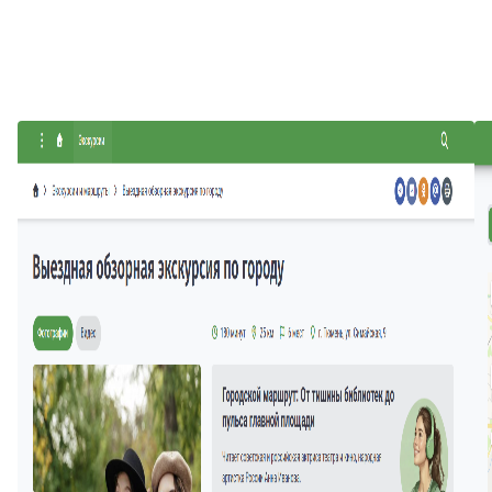
Скриншоты