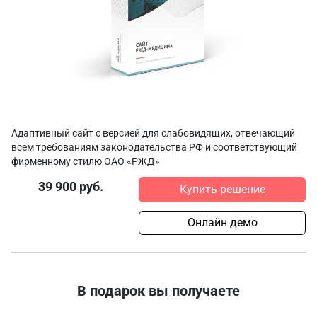
Адаптивный сайт с версией для слабовидящих, отвечающий
всем требованиям законодательства РФ и соответствующий
фирменному стилю ОАО «РЖД»
39 900 руб.
Купить решение
Онлайн демо
В подарок вы получаете