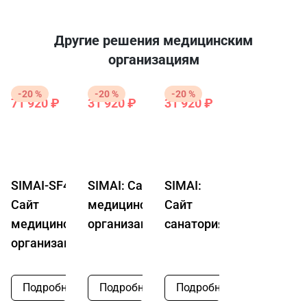
Другие решения медицинским
организациям
-20 %
-20 %
-20 %
71 920 ₽
31 920 ₽
31 920 ₽
89
39
39
900
900
900
₽
₽
₽
SIMAI-SF4:
SIMAI: Сайт
SIMAI:
Сайт
медицинской
Сайт
медицинской
организации
санатория
организации
Подробнее
Подробнее
Подробнее