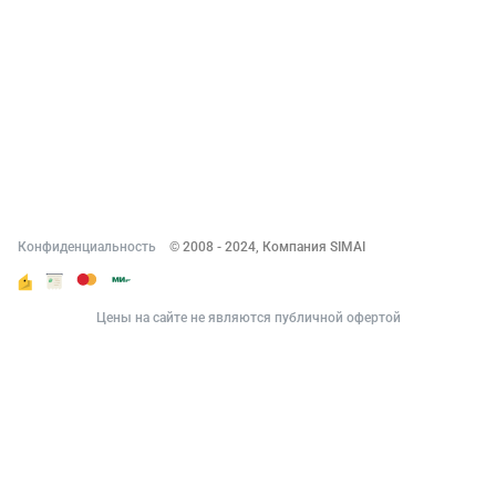
О компании
Новости
Вакансии
Реквизиты
Документы
Контакты
Конфиденциальность
© 2008 - 2024, Компания SIMAI
Цены на сайте не являются публичной офертой