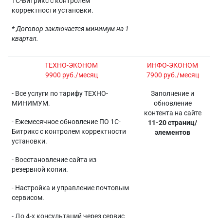
1С-Битрикс с контролем
корректности установки.
* Договор заключается минимум на 1
квартал.
ТЕХНО-ЭКОНОМ
ИНФО-ЭКОНОМ
9900 руб./месяц
7900 руб./месяц
- Все услуги по тарифу ТЕХНО-
Заполнение и
МИНИМУМ.
обновление
контента на сайте
- Ежемесячное обновление ПО 1С-
11-20 страниц/
Битрикс с контролем корректности
элементов
установки.
- Восстановление сайта из
резервной копии.
- Настройка и управление почтовым
сервисом.
- До 4-х консультаций через сервис