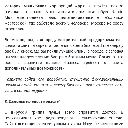
История мощнейших корпораций Apple и Hewlett-Packard
началась в гараже. А культовая итальянская обувь Nando
Muzi еще полвека назад изготавливалась в небольшой
мастерской, где работало всего 3 человека. Москва не сразу
строилась…
Возможно, вы, как предусмотрительный предприниматель,
создали сайт на заре становления своего бизнеса. Еще вчера у
вас был киоск, где вы пекли лучшие блины в городе, а сегодня
вы уже владеете сетью бистро с богатым меню. Логично, что
рост и развитие вашего бизнеса требуют от сайта
дополнительных возможностей.
Развитие сайта, его доработка, улучшение функциональных
возможностей под стать вашему бизнесу – неотъемлемая часть
услуги сопровождения.
3. Самодеятельность опасна!
С вирусом гриппа лучше всего справится доктор. В
поликлиниках нас предупреждают – самолечение опасно!
Сайт тоже подвержен вирусным атакам. И лучше всего с ними