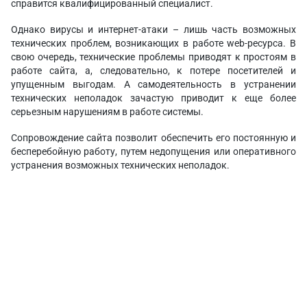
справится квалифицированный специалист.
Однако вирусы и интернет-атаки – лишь часть возможных
технических проблем, возникающих в работе web-ресурса. В
свою очередь, технические проблемы приводят к простоям в
работе сайта, а, следовательно, к потере посетителей и
упущенным выгодам. А самодеятельность в устранении
технических неполадок зачастую приводит к еще более
серьезным нарушениям в работе системы.
Сопровождение сайта позволит обеспечить его постоянную и
бесперебойную работу, путем недопущения или оперативного
устранения возможных технических неполадок.
Преимущества
Техническая поддержка описание
Главная задача технической поддержки сайта – обеспечить
его бесперебойную работу 24 часа в сутки, 7 дней в неделю.