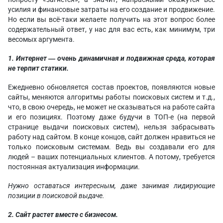
усилия и финансовые затраты на его создание и продвижение.
Но если вы всё-таки желаете получить на этот вопрос более
содержательный ответ, у нас для вас есть, как минимум, три
весомых аргумента.
1. Интернет ― очень динамичная и подвижная среда, которая
не терпит статики.
Ежедневно обновляется состав проектов, появляются новые
сайты, меняются алгоритмы работы поисковых систем и т.д.,
что, в свою очередь, не может не сказываться на работе сайта
и его позициях. Поэтому даже будучи в ТОП-е (на первой
странице выдачи поисковых систем), нельзя забрасывать
работу над сайтом. В конце концов, сайт должен нравиться не
только поисковым системам. Ведь вы создавали его для
людей – ваших потенциальных клиентов. А потому, требуется
постоянная актуализация информации.
Нужно оставаться интересным, даже занимая лидирующие
позиции в поисковой выдаче.
2. Сайт растет вместе с бизнесом.