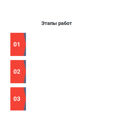
Этапы работ
01
Cоставление технического задания
02
Заключение договора
03
Работа над проектом