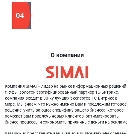
04
Утверждения готовой работы заказчиком
О компании
Компания SIMAI – лидер на рынке информационных решений
г. Уфы, золотой сертифицированный партнер 1С-Битрикс,
компания входит в 30-ку лучших экспертов 1C-Битрикс в
мире. Мы знаем, что нужно именно Вам и предложим готовое
решение, учитывающее специфику вашего бизнеса, которое
поможет вам привлечь новых клиентов, оптимизировать
бизнес-процессы и сэкономить приличные деньги на рекламе!
Вам нужно представить ваш бизнес в интернете? Мы сделаем