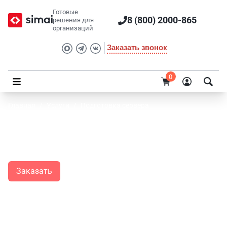
Готовые
8 (800) 2000-865
решения для
организаций
Заказать звонок
0
Главная
/
Услуги
/
Подготовка сервера
Подготовка сервера
Заказать