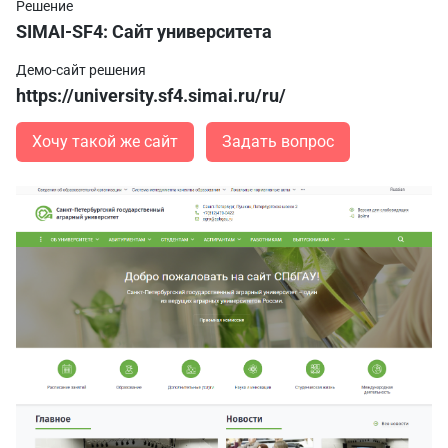
Решение
SIMAI-SF4: Сайт университета
Демо-сайт решения
https://university.sf4.simai.ru/ru/
Хочу такой же сайт
Задать вопрос