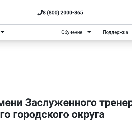
8 (800) 2000-865
Портфолио
Обучение
Поддержка
и Заслуженного тренера Рос
 городского округа
мени Заслуженного тренер
го городского округа