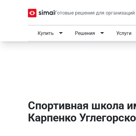
Готовые решения для организаций
Купить
Решения
Услуги
Главная
/
Портфолио
/
Проекты
Спортивная школа имен
Карпенко Углегорского
Спортивная школа и
Карпенко Углегорско