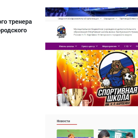
го тренера
ородского