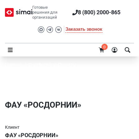
Готовые
8 (800) 2000-865
решения для
организаций
Заказать звонок
0
Главная
/
Портфолио
/
Проекты
ФАУ «РОСДОРНИИ» - проект SIMAI для
сайта
ФАУ «РОСДОРНИИ»
Клиент
ФАУ «РОСДОРНИИ»