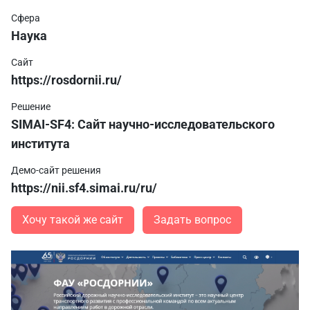
Сфера
Наука
Сайт
https://rosdornii.ru/
Решение
SIMAI-SF4: Сайт научно-исследовательского
института
Демо-сайт решения
https://nii.sf4.simai.ru/ru/
Хочу такой же сайт
Задать вопрос