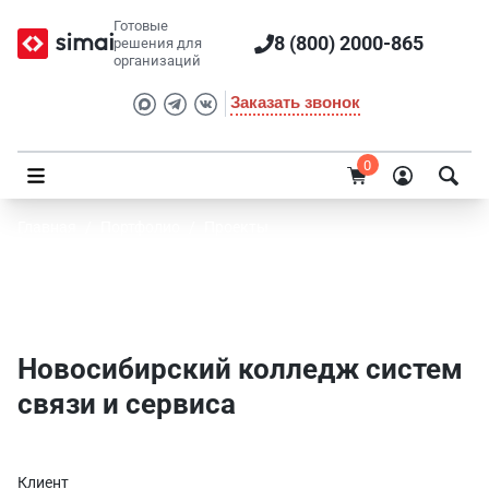
Готовые
8 (800) 2000-865
решения для
организаций
Заказать звонок
0
Главная
/
Портфолио
/
Проекты
Новосибирский колледж систем связи и
сервиса
Новосибирский колледж систем
связи и сервиса
Клиент