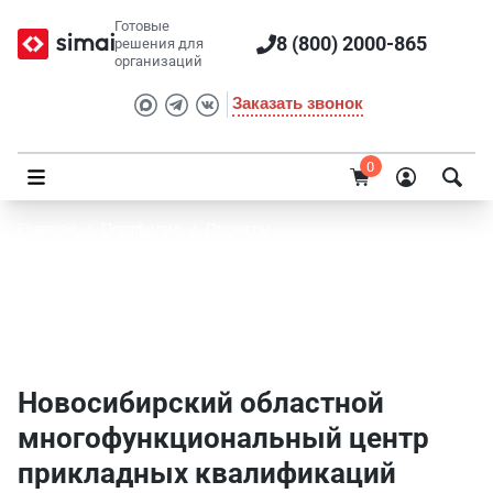
Готовые
8 (800) 2000-865
решения для
организаций
Заказать звонок
0
Главная
/
Портфолио
/
Проекты
Новосибирский областной
многофункциональный центр прикладных
квалификаций
Новосибирский областной
многофункциональный центр
прикладных квалификаций