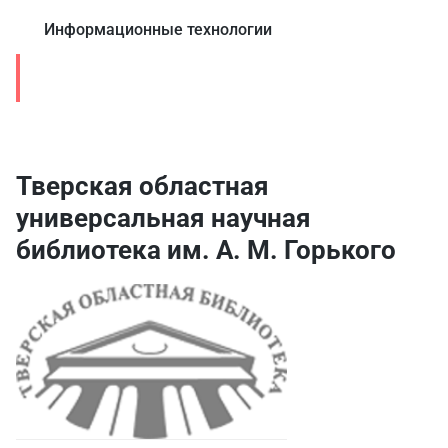
Информационные технологии
Культура
Тверская областная
универсальная научная
библиотека им. А. М. Горького