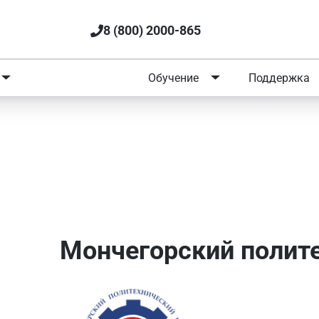
8 (800) 2000-865
Портфолио
Обучение
Поддержка
нический колледж
Мончегорский полит