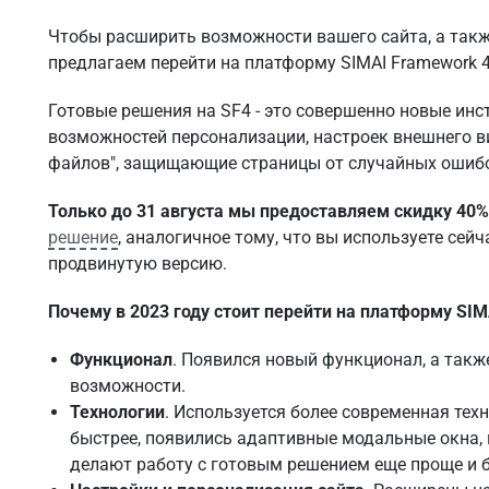
Чтобы расширить возможности вашего сайта, а такж
предлагаем перейти на платформу SIMAI Framework 4
Готовые решения на SF4 - это совершенно новые ин
возможностей персонализации, настроек внешнего ви
файлов", защищающие страницы от случайных ошиб
Только до 31 августа мы предоставляем скидку 40%
решение
, аналогичное тому, что вы используете сейч
продвинутую версию.
Почему в 2023 году стоит перейти на платформу SIM
Функционал
. Появился новый функционал, а так
возможности.
Технологии
. Используется более современная тех
быстрее, появились адаптивные модальные окна,
делают работу с готовым решением еще проще и 