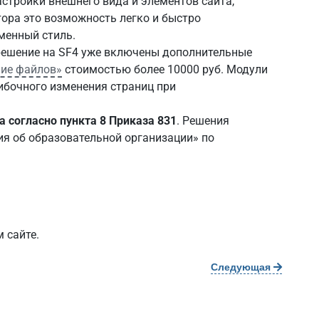
астройки внешнего вида и элементов сайта,
ора это возможность легко и быстро
менный стиль.
 решение на SF4 уже включены дополнительные
ние файлов»
стоимостью более 10000 руб. Модули
бочного изменения страниц при
 согласно пункта 8 Приказа 831
. Решения
ия об образовательной организации» по
 сайте.
Следующая