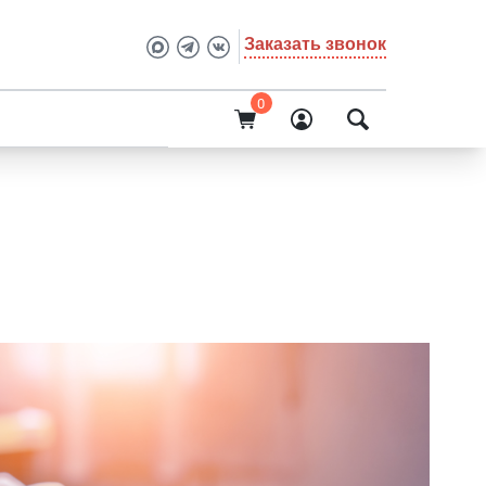
Заказать звонок
0
О компании
платформы