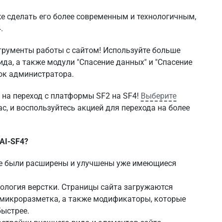
е сделать его более современным и технологичным,
.
струменты работы с сайтом! Используйте больше
да, а также модули "Спасение данных" и "Спасение
ок администратора.
на переход с платформы SF2 на SF4!
Выберите
ас, и воспользуйтесь акцией для перехода на более
AI-SF4?
же были расширены и улучшены уже имеющиеся
нология верстки. Страницы сайта загружаются
 микроразметка, а также модификаторы, которые
быстрее.