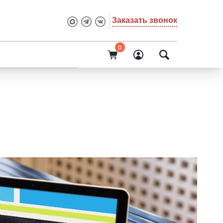
Заказать звонок
0
О компании
: делаем