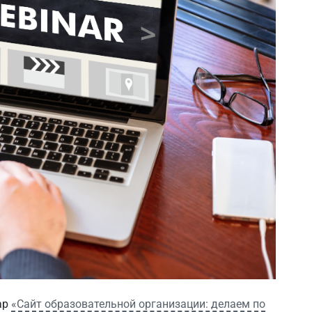
ар
«Сайт образовательной организации: делаем по