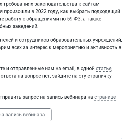
ых требованиях законодательства к сайтам
я произошли в 2022 году, как выбрать подходящий
те работу с обращениями по 59-ФЗ, а также
бных заведений.
ителей и сотрудников образовательных учреждений,
арим всех за интерес к мероприятию и активность в
те и отправленные нам на email, в одной
статье
,
ответа на вопрос нет, зайдите на эту страничку
отправить запрос на запись вебинара на
странице
на запись вебинара