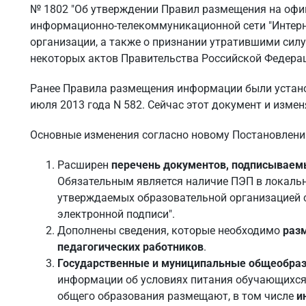
№ 1802 "Об утверждении Правил размещения на офи
информационно-телекоммуникационной сети "Интерн
организации, а также о признании утратившими сил
некоторых актов Правительства Российской Федера
Ранее Правила размещения информации были устан
июля 2013 года N 582. Сейчас этот документ и изм
Основные изменения согласно новому Постановлени
Расширен
перечень документов, подписываем
Обязательным является наличие ПЭП в локаль
утверждаемых образовательной организацией с
электронной подписи".
Дополнены сведения, которые необходимо
раз
педагогических работников
.
Государственные и муниципальные общеобраз
информации об условиях питания обучающихс
общего образования размещают, в том числе
и