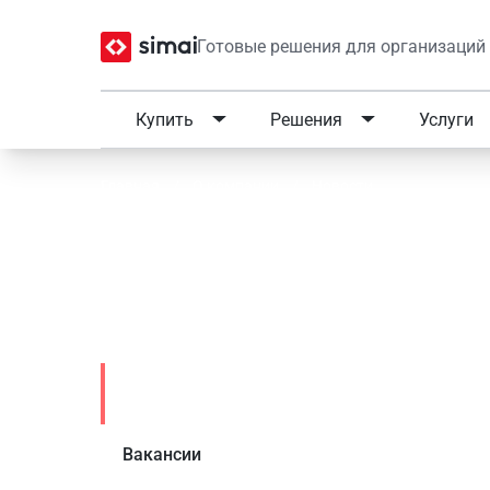
Готовые решения для организаций
Купить
Решения
Услуги
Главная
/
О компании
/
Новости
Новые Правила размещ
образовательной орган
Новости
Вакансии