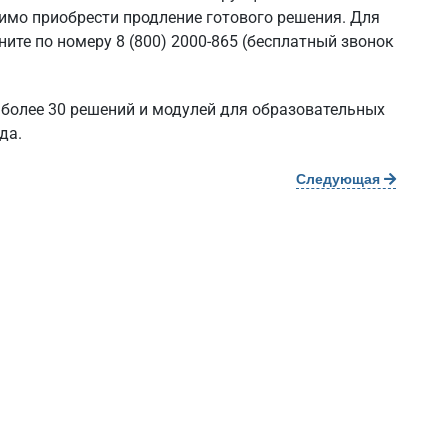
димо приобрести продление готового решения. Для
ните по номеру
8 (800) 2000-865
(бесплатный звонок
 более 30 решений и модулей для образовательных
да.
Следующая
О компании
Новости