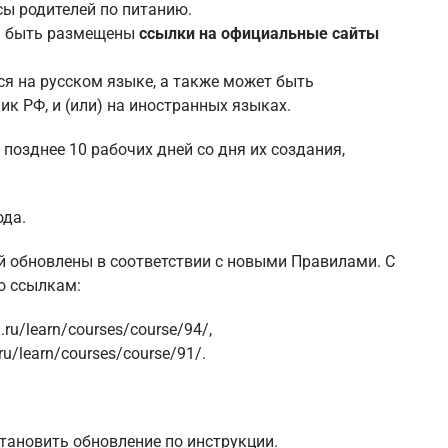
сы родителей по питанию.
ны быть размещены
ссылки на официальные сайты
я на русском языке, а также может быть
к РФ, и (или) на иностранных языках.
 позднее 10 рабочих дней со дня их создания,
ода.
й обновлены в соответствии с новыми Правилами. С
о ссылкам:
i.ru/learn/courses/course/94/
,
.ru/learn/courses/course/91/
.
становить обновление
по инструкции
.