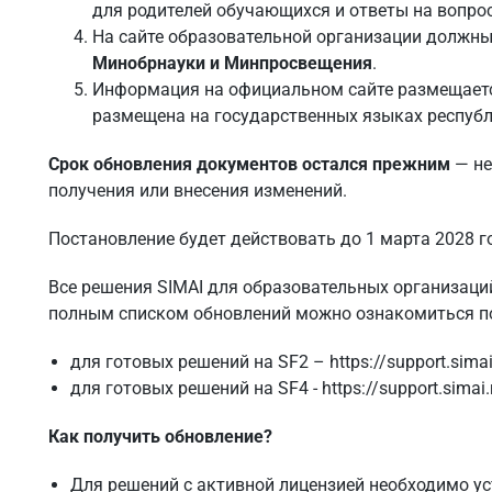
для родителей обучающихся и ответы на вопро
На сайте образовательной организации долж
Минобрнауки и Минпросвещения
.
Информация на официальном сайте размещаетс
размещена на государственных языках республи
Срок обновления документов остался прежним
— не
получения или внесения изменений.
Постановление будет действовать до 1 марта 2028 г
Все решения SIMAI для образовательных организаци
полным списком обновлений можно ознакомиться п
для готовых решений на SF2 –
https://support.sima
для готовых решений на SF4 -
https://support.simai
Как получить обновление?
Для решений с активной лицензией необходимо у