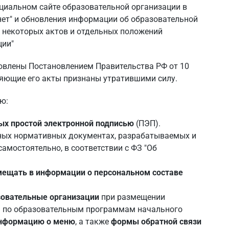
циальном сайте образовательной организации в
ет" и обновления информации об образовательной
у некоторых актов и отдельных положений
ции"
овлены Постановлением Правительства РФ от 10
еняющие его акты признаны утратившими силу.
ю:
ых простой электронной подписью
(ПЭП).
ных нормативных документах, разрабатываемых и
амостоятельно, в соответствии с ФЗ "Об
мещать в информации о персональном составе
овательные организации
при размещении
я по образовательным программам начального
нформацию о меню
, а также
формы обратной связи