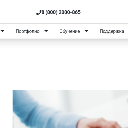
8 (800) 2000-865
Портфолио
Обучение
Поддержка
ения информации на сайте
изации с 1 марта 2022 года