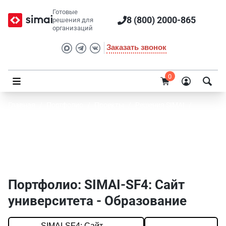
Готовые
8 (800) 2000-865
решения для
организаций
Заказать звонок
0
Главная
/
Портфолио
/
Проекты
/
Решения SIMAI
/
SIMAI-SF4: Сайт университета
Портфолио SIMAI: SIMAI-SF4: Сайт
университета - Образование
Портфолио: SIMAI-SF4: Сайт
университета - Образование
SIMAI-SF4: Сайт