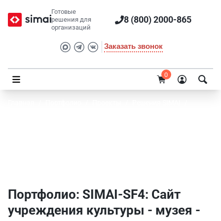
Готовые
8 (800) 2000-865
решения для
организаций
Заказать звонок
0
Главная
/
Портфолио
/
Проекты
/
Решения SIMAI
/
SIMAI-SF4: Сайт учреждения культуры - музея
Портфолио SIMAI: SIMAI-SF4: Сайт
учреждения культуры - музея - Розничная
торговля
Портфолио: SIMAI-SF4: Сайт
учреждения культуры - музея -