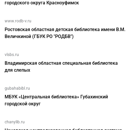
городского округа Красноуфимск
www.rodb-v.ru
Ростовская областная детская библиотека имени В.М.
Величкиной (ГБУК РО "РОДБВ")
vlsbs.ru
Владимирская областная специальная библиотека
для слепых
gubahabibl.ru
МБУК «Центральная библиотека» Губахинский
городской округ
chanylib.ru