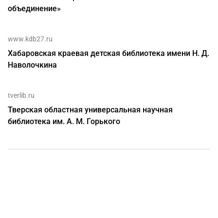
объединение»
www.kdb27.ru
Хабаровская краевая детская библиотека имени Н. Д.
Наволочкина
tverlib.ru
Тверская областная универсальная научная
библиотека им. А. М. Горького
О нас
г. Уфа, ул. Чернышевского, д. 82