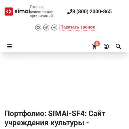
Готовые
8 (800) 2000-865
решения для
организаций
Заказать звонок
0
Главная
/
Портфолио
/
Проекты
/
Решения SIMAI
/
SIMAI-SF4: Сайт учреждения культуры - библиотеки
Портфолио SIMAI: SIMAI-SF4: Сайт
учреждения культуры - библиотеки -
Культура
Портфолио: SIMAI-SF4: Сайт
учреждения культуры -