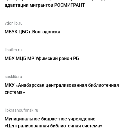
адаптации мигрантов РОСМИГРАНТ
vdonlib.ru
МБУК ЦБС г.Волгодонска
libufim.ru
МБУ МЦБ МР Уфимский район РБ
sasklib.ru
МКУ «Анабарская централизованная библиотечная
система»
libkrasnoufimsk.ru
Муниципальное бюджетное учреждение
«Централизованная библиотечная система»