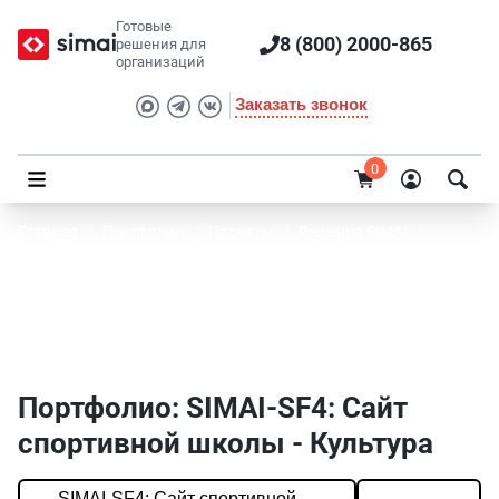
Готовые
8 (800) 2000-865
решения для
организаций
Заказать звонок
0
Главная
/
Портфолио
/
Проекты
/
Решения SIMAI
/
SIMAI-SF4: Сайт спортивной школы
Портфолио SIMAI: SIMAI-SF4: Сайт
спортивной школы - Культура
Портфолио: SIMAI-SF4: Сайт
спортивной школы - Культура
SIMAI-SF4: Сайт спортивной