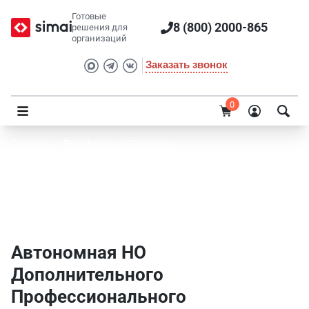
Готовые
8 (800) 2000-865
решения для
организаций
Заказать звонок
0
Главная
/
Портфолио
/
Проекты
Автономная НО Дополнительного
Профессионального Образования "Учебный
Центр "Профессионал"
Автономная НО
Дополнительного
Профессионального